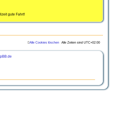
zeit gute Fahrt!
Alle Cookies löschen
Alle Zeiten sind
UTC+02:00
pBB.de