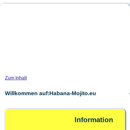
Habana-Mojit
Das Forum für den schönsten Rolle
Zum Inhalt
Willkommen auf:Habana-Mojito.eu
Information