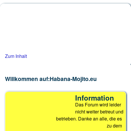
Habana-Mojit
Das Forum für den schönsten Rolle
Zum Inhalt
Willkommen auf:Habana-Mojito.eu
Information
Das Forum wird leider
nicht weiter betreut und
betrieben. Danke an alle, die es
zu dem