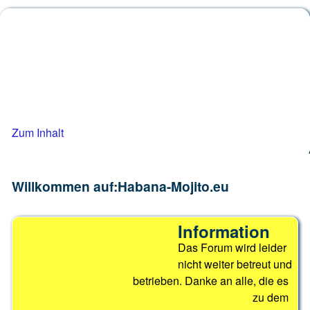
Habana-Mojit
Das Forum für den schönsten Rolle
Zum Inhalt
Willkommen auf:Habana-Mojito.eu
Information
Das Forum wird leider
nicht weiter betreut und
betrieben. Danke an alle, die es
zu dem