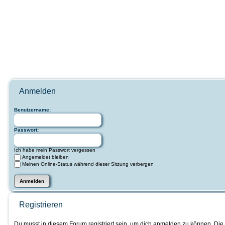
Anmelden
Benutzername:
Passwort:
Ich habe mein Passwort vergessen
Angemeldet bleiben
Meinen Online-Status während dieser Sitzung verbergen
Registrieren
Du musst in diesem Forum registriert sein, um dich anmelden zu können. Die 