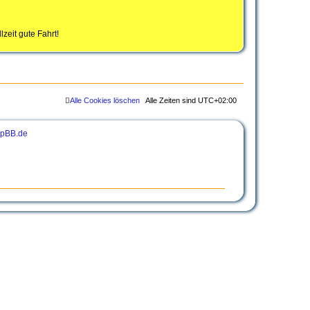
zeit gute Fahrt!
Alle Cookies löschen
Alle Zeiten sind
UTC+02:00
pBB.de